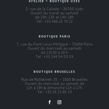
atelier – boutique uzès
2, rue de la Calade – 30700 Uzès
Ouvert du mardi au samedi
de 10h-13h et 14h-19h
Tel :
+33 466 22 79 22
boutique paris
7, rue du Pont Louis-Philippe – 75004 Paris
Ouvert du mercredi au samedi
de 11h30 à 19 h
Tel :
+33 144 54 03 03
boutique bruxelles
Rue de Rollebeek 35. – 1000 Bruxelles
Ouvert du mercredi au samedi de
11h à 19h & dimanche 11h à 17h
Tel :
+32 24 15 85 10