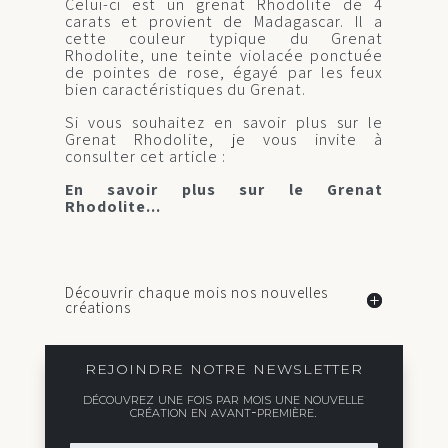
Celui-ci est un grenat Rhodolite de 4
carats et provient de Madagascar. Il a
cette couleur typique du Grenat
Rhodolite, une teinte violacée ponctuée
de pointes de rose, égayé par les feux
bien caractéristiques du Grenat.
Si vous souhaitez en savoir plus sur le
Grenat Rhodolite, je vous invite à
consulter cet article :
En savoir plus sur le Grenat
Rhodolite...
Découvrir chaque mois nos nouvelles
créations
rejoindre notre newsletter
découvrez une fois par mois une nouvelle
création en avant-première.