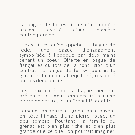
La bague de foi est issue d’un modèle
ancien revisité d’une manière
contemporaine.
Il existait ce qu’on appelait la bague de
fede, une bague d’engagement
symbolisée à l’époque par deux mains
tenant un coeur. Offerte en bague de
fiançailles ou lors de la conclusion d’un
contrat. La bague de foi symbolisait la
garantie d’un contrat équilibré, respecté
par les deux parties.
Les deux côtés de la bague viennent
présenter le coeur remplacé ici par une
pierre de centre, ici un Grenat Rhodolite.
Lorsque l’on pense au grenat on a souvent
en tête l’image d’une pierre rouge, un
peu sombre. Pourtant, la famille du
grenat est bien plus riche et bien plus
grande que ce que l’on pourrait imaginer.