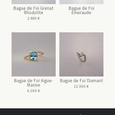
Bague de Foi Grenat
Bague de Foi
Rhodolite
Émeraude
2.980
€
Bague de Foi Aigue-
Bague de Foi Diamant
Marine
12.300
€
4.200
€