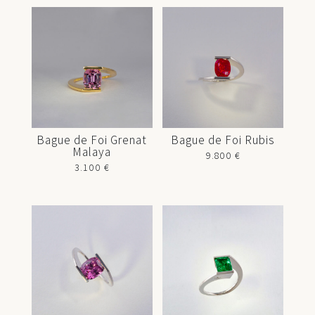
Bague de Foi Grenat
Bague de Foi Rubis
Malaya
9.800
€
3.100
€