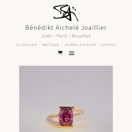
Bénédikt Aïchelé Joaillier
Uzès – Paris – Bruxelles
LE JOAILLIER
–
BOUTIQUE
–
JOURNAL D’ATELIER
–
CONTACT