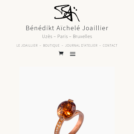
Bénédikt Aïchelé Joaillier
Uzès – Paris – Bruxelles
LE JOAILLIER
–
BOUTIQUE
–
JOURNAL D’ATELIER
–
CONTACT