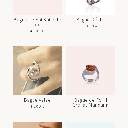
Bague de Foi Spinelle
Bague Déclik
Jedi
2.650
€
4.800
€
Bague Valse
Bague de Foi II
Grenat Mandarin
4.200
€