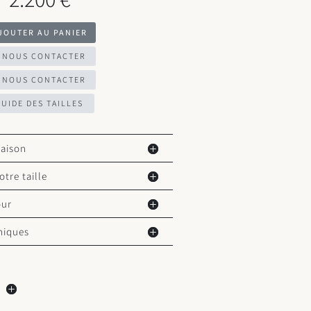
JOUTER AU PANIER
NOUS CONTACTER
NOUS CONTACTER
GUIDE DES TAILLES
raison
otre taille
our
hiques