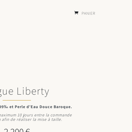
panier
T
ue Liberty
999‰ et Perle d’Eau Douce Baroque.
 maximum 10 jours entre la commande
 afin de réaliser la mise à taille.
2.200
€