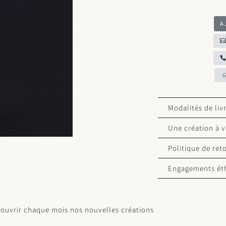
A
Modalités de liv
Une création à v
Politique de ret
Engagements ét
ouvrir chaque mois nos nouvelles créations