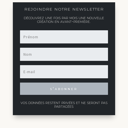
rejoindre notre newsletter
découvrez une fois par mois une nouvelle
création en avant-première.
s'abonner
vos données restent privées et ne seront pas
partagées