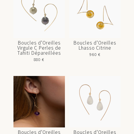
Boucles d’Oreilles
Boucles d’Oreilles
Virgule C Perles de
Lhasso Citrine
Tahiti Dépareillées
960
€
880
€
Boucles d’Oreilles
Boucles d’Oreilles