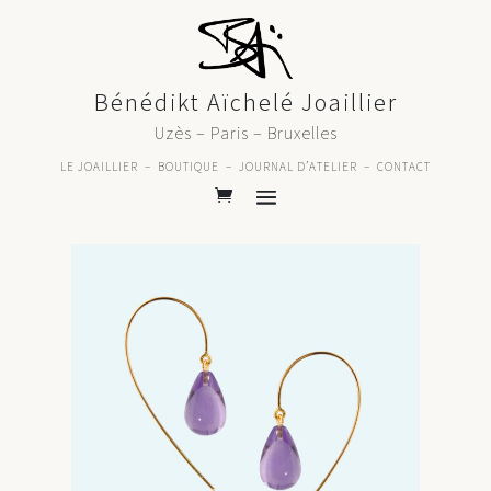
Bénédikt Aïchelé Joaillier
Uzès – Paris – Bruxelles
LE JOAILLIER
–
BOUTIQUE
–
JOURNAL D’ATELIER
–
CONTACT