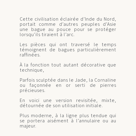
Cette civilisation éclairée d’Inde du Nord,
portait comme d’autres peuples d’Asie
une bague au pouce pour se protéger
lorsqu’ils tiraient à l’arc.
Les pièces qui ont traversé le temps
témoignent de bagues particulièrement
raffinées.
À la fonction tout autant décorative que
technique,
Parfois sculptée dans le Jade, la Cornaline
ou façonnée en or serti de pierres
précieuses.
En voici une version revisitée, mixte,
détournée de son utilisation initiale.
Plus moderne, à la ligne plus tendue qui
se portera aisément à l’annulaire ou au
majeur.