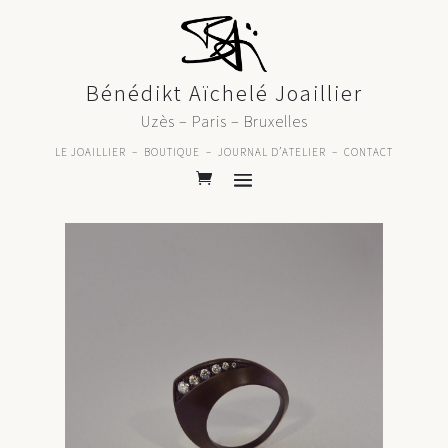
Bénédikt Aïchelé Joaillier
Uzès – Paris – Bruxelles
LE JOAILLIER
–
BOUTIQUE
–
JOURNAL D’ATELIER
–
CONTACT